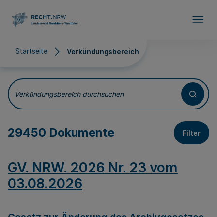
Direkt zum Inhalt
Startseite
Verkündungsbereich
Verkündungsbereich
Verkündungsbereich durchsuchen
29450 Dokumente
Filter
GV. NRW. 2026 Nr. 23 vom
03.08.2026