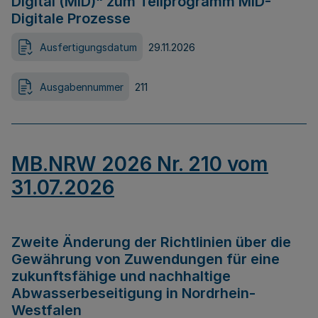
Digital (MID)“ zum Teilprogramm MID-
Digitale Prozesse
Ausfertigungsdatum
29.11.2026
Ausgabennummer
211
MB.NRW 2026 Nr. 210 vom
31.07.2026
Zweite Änderung der Richtlinien über die
Gewährung von Zuwendungen für eine
zukunftsfähige und nachhaltige
Abwasserbeseitigung in Nordrhein-
Westfalen