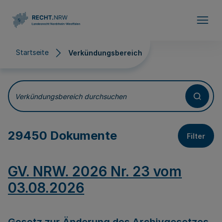
Direkt zum Inhalt
Startseite
Verkündungsbereich
Verkündungsbereich
Verkündungsbereich durchsuchen
29450 Dokumente
Filter
GV. NRW. 2026 Nr. 23 vom
03.08.2026