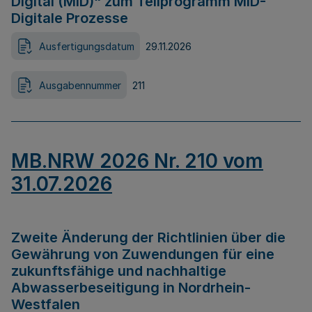
Digital (MID)“ zum Teilprogramm MID-
Digitale Prozesse
Ausfertigungsdatum
29.11.2026
Ausgabennummer
211
MB.NRW 2026 Nr. 210 vom
31.07.2026
Zweite Änderung der Richtlinien über die
Gewährung von Zuwendungen für eine
zukunftsfähige und nachhaltige
Abwasserbeseitigung in Nordrhein-
Westfalen