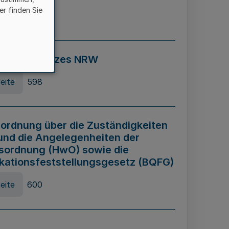
er finden Sie
eite
595
ospiel Gesetzes NRW
eite
598
ordnung über die Zuständigkeiten
und die Angelegenheiten der
sordnung (HwO) sowie die
ikationsfeststellungsgesetz (BQFG)
eite
600