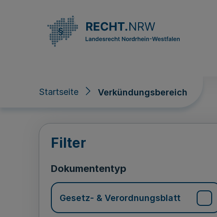
Direkt zum Inhalt
Startseite
Verkündungsbereich
Verkündungsberei
Filter
Dokumententyp
Gesetz- & Verordnungsblatt