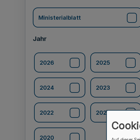
Ministerialblatt
Jahr
2026
2025
2024
2023
2022
2021
Cooki
2020
Auf dieser Se