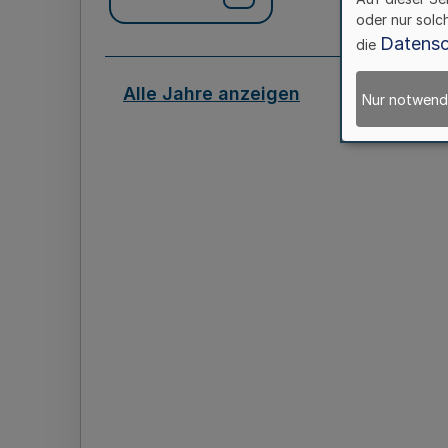
oder nur solc
Datensc
die
Alle Jahre anzeigen
Nur notwend