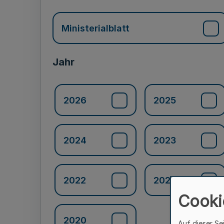
Ministerialblatt
Jahr
2026
2025
2024
2023
2022
2021
Cooki
2020
Auf dieser Se