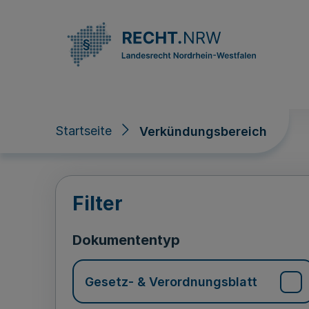
Direkt zum Inhalt
Startseite
Verkündungsbereich
Verkündungsberei
Filter
Dokumententyp
Gesetz- & Verordnungsblatt