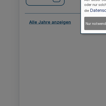
oder nur solc
Datensc
die
Alle Jahre anzeigen
Nur notwend