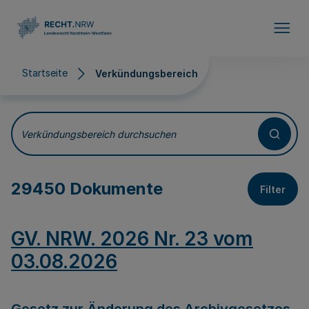
Direkt zum Inhalt
Startseite
Verkündungsbereich
Verkündungsbereich
Verkündungsbereich durchsuchen
29450 Dokumente
Filter
GV. NRW. 2026 Nr. 23 vom
03.08.2026