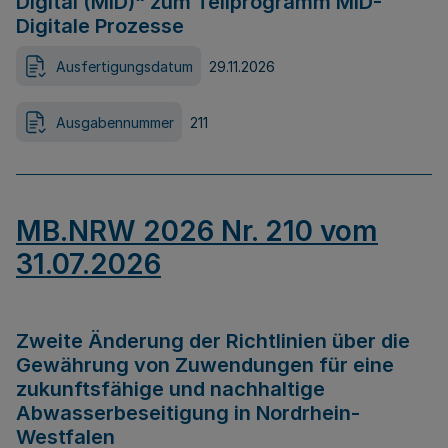
Digital (MID)“ zum Teilprogramm MID-
Digitale Prozesse
Ausfertigungsdatum
29.11.2026
Ausgabennummer
211
MB.NRW 2026 Nr. 210 vom
31.07.2026
Zweite Änderung der Richtlinien über die
Gewährung von Zuwendungen für eine
zukunftsfähige und nachhaltige
Abwasserbeseitigung in Nordrhein-
Westfalen