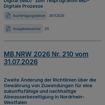
Digital (MID)“ zum Teilprogramm MID-
Digitale Prozesse
Ausfertigungsdatum
29.11.2026
Ausgabennummer
211
MB.NRW 2026 Nr. 210 vom
31.07.2026
Zweite Änderung der Richtlinien über die
Gewährung von Zuwendungen für eine
zukunftsfähige und nachhaltige
Abwasserbeseitigung in Nordrhein-
Westfalen