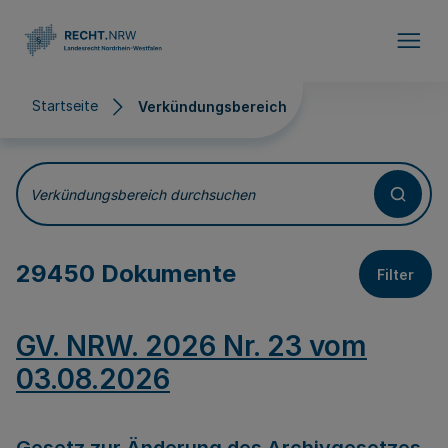
Direkt zum Inhalt
Startseite
Verkündungsbereich
Verkündungsbereich
Verkündungsbereich durchsuchen
29450 Dokumente
Filter
GV. NRW. 2026 Nr. 23 vom
03.08.2026