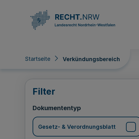
Direkt zum Inhalt
Startseite
Verkündungsbereich
Verkündungsberei
Filter
Dokumententyp
Gesetz- & Verordnungsblatt