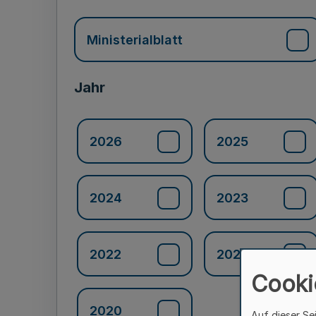
Ministerialblatt
Jahr
2026
2025
2024
2023
2022
2021
Cooki
2020
Auf dieser Se