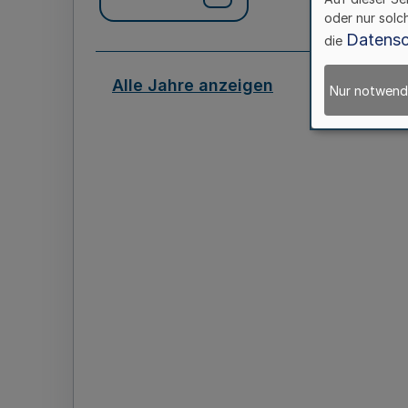
oder nur solc
Datensc
die
Alle Jahre anzeigen
Nur notwend