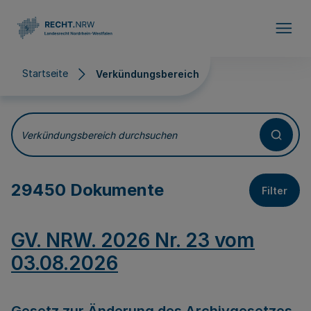
Direkt zum Inhalt
Startseite
Verkündungsbereich
Verkündungsbereich
Verkündungsbereich durchsuchen
29450 Dokumente
Filter
GV. NRW. 2026 Nr. 23 vom
03.08.2026