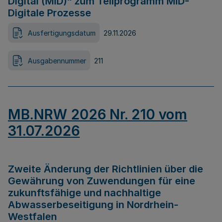
Digital (MID)“ zum Teilprogramm MID-
Digitale Prozesse
Ausfertigungsdatum
29.11.2026
Ausgabennummer
211
MB.NRW 2026 Nr. 210 vom
31.07.2026
Zweite Änderung der Richtlinien über die
Gewährung von Zuwendungen für eine
zukunftsfähige und nachhaltige
Abwasserbeseitigung in Nordrhein-
Westfalen