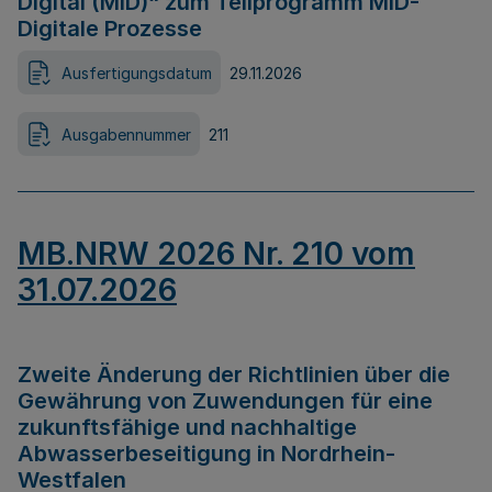
Digital (MID)“ zum Teilprogramm MID-
Digitale Prozesse
Ausfertigungsdatum
29.11.2026
Ausgabennummer
211
MB.NRW 2026 Nr. 210 vom
31.07.2026
Zweite Änderung der Richtlinien über die
Gewährung von Zuwendungen für eine
zukunftsfähige und nachhaltige
Abwasserbeseitigung in Nordrhein-
Westfalen