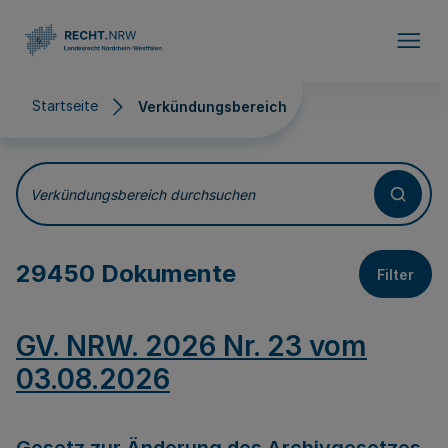
Direkt zum Inhalt
Startseite
Verkündungsbereich
Verkündungsbereich
Verkündungsbereich durchsuchen
29450 Dokumente
Filter
GV. NRW. 2026 Nr. 23 vom
03.08.2026