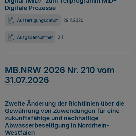
Digital (MID)“ zum Teilprogramm MID-
Digitale Prozesse
Ausfertigungsdatum
29.11.2026
Ausgabennummer
211
MB.NRW 2026 Nr. 210 vom
31.07.2026
Zweite Änderung der Richtlinien über die
Gewährung von Zuwendungen für eine
zukunftsfähige und nachhaltige
Abwasserbeseitigung in Nordrhein-
Westfalen