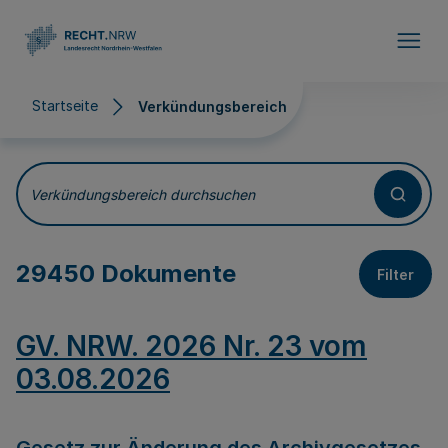
Direkt zum Inhalt
Startseite
Verkündungsbereich
Verkündungsbereich
Verkündungsbereich durchsuchen
29450 Dokumente
Filter
GV. NRW. 2026 Nr. 23 vom
03.08.2026