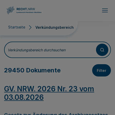
Direkt zum Inhalt
Startseite
Verkündungsbereich
Verkündungsbereich
Verkündungsbereich durchsuchen
29450 Dokumente
Filter
GV. NRW. 2026 Nr. 23 vom
03.08.2026