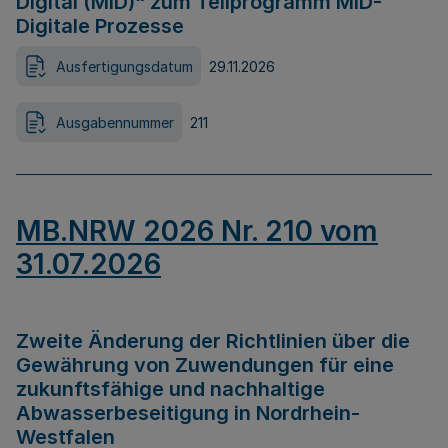
Digital (MID)“ zum Teilprogramm MID-
Digitale Prozesse
Ausfertigungsdatum
29.11.2026
Ausgabennummer
211
MB.NRW 2026 Nr. 210 vom
31.07.2026
Zweite Änderung der Richtlinien über die
Gewährung von Zuwendungen für eine
zukunftsfähige und nachhaltige
Abwasserbeseitigung in Nordrhein-
Westfalen