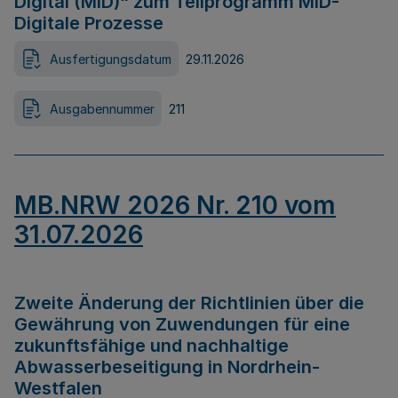
Digital (MID)“ zum Teilprogramm MID-
Digitale Prozesse
Ausfertigungsdatum
29.11.2026
Ausgabennummer
211
MB.NRW 2026 Nr. 210 vom
31.07.2026
Zweite Änderung der Richtlinien über die
Gewährung von Zuwendungen für eine
zukunftsfähige und nachhaltige
Abwasserbeseitigung in Nordrhein-
Westfalen