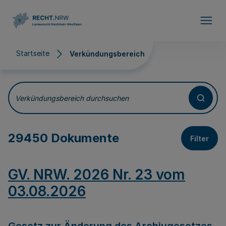
Direkt zum Inhalt
Startseite
Verkündungsbereich
Verkündungsbereich
Verkündungsbereich durchsuchen
29450 Dokumente
Filter
GV. NRW. 2026 Nr. 23 vom
03.08.2026