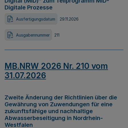
Digital (MID)“ zum Teilprogramm MID-
Digitale Prozesse
Ausfertigungsdatum
29.11.2026
Ausgabennummer
211
MB.NRW 2026 Nr. 210 vom
31.07.2026
Zweite Änderung der Richtlinien über die
Gewährung von Zuwendungen für eine
zukunftsfähige und nachhaltige
Abwasserbeseitigung in Nordrhein-
Westfalen