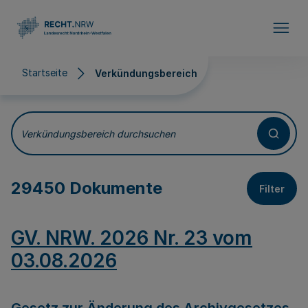
Direkt zum Inhalt
Startseite
Verkündungsbereich
Verkündungsbereich
Verkündungsbereich durchsuchen
29450 Dokumente
Filter
GV. NRW. 2026 Nr. 23 vom
03.08.2026