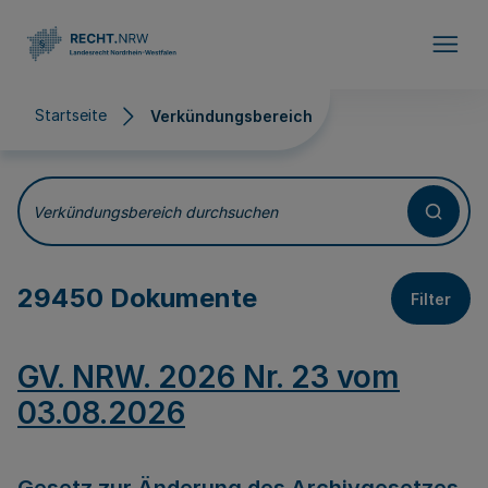
Direkt zum Inhalt
Startseite
Verkündungsbereich
Verkündungsbereich
Verkündungsbereich durchsuchen
29450 Dokumente
Filter
GV. NRW. 2026 Nr. 23 vom
03.08.2026