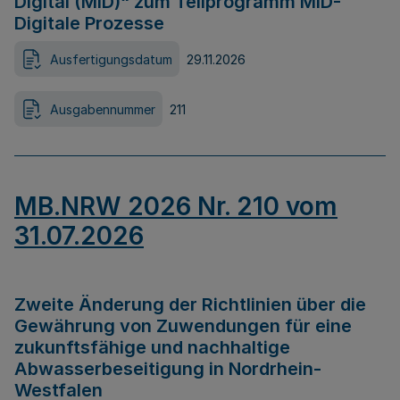
Digital (MID)“ zum Teilprogramm MID-
Digitale Prozesse
Ausfertigungsdatum
29.11.2026
Ausgabennummer
211
MB.NRW 2026 Nr. 210 vom
31.07.2026
Zweite Änderung der Richtlinien über die
Gewährung von Zuwendungen für eine
zukunftsfähige und nachhaltige
Abwasserbeseitigung in Nordrhein-
Westfalen