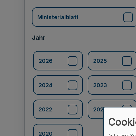
Ministerialblatt
Jahr
2026
2025
2024
2023
2022
2021
Cooki
2020
Auf dieser Se