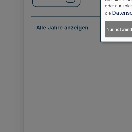
oder nur solc
Datensc
die
Alle Jahre anzeigen
Nur notwend