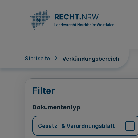
Direkt zum Inhalt
Startseite
Verkündungsbereich
Verkündungsberei
Filter
Dokumententyp
Gesetz- & Verordnungsblatt