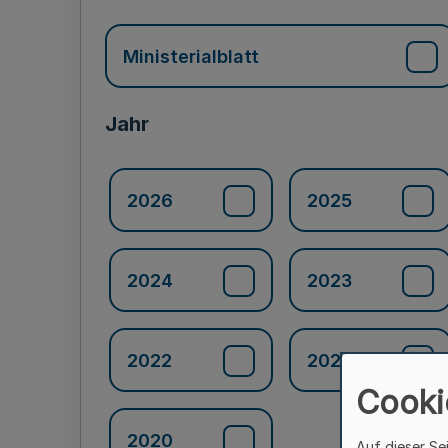
Ministerialblatt
Jahr
2026
2025
2024
2023
2022
2021
Cooki
2020
Auf dieser Se