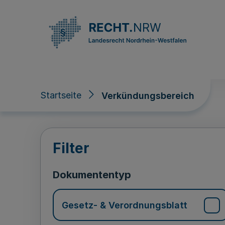
Direkt zum Inhalt
Startseite
Verkündungsbereich
Verkündungsberei
Filter
Dokumententyp
Gesetz- & Verordnungsblatt