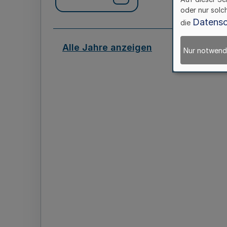
oder nur solc
Datensc
die
Alle Jahre anzeigen
Nur notwend