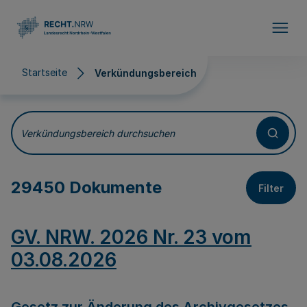
Direkt zum Inhalt
Startseite
Verkündungsbereich
Verkündungsbereich
Verkündungsbereich durchsuchen
29450 Dokumente
Filter
GV. NRW. 2026 Nr. 23 vom
03.08.2026