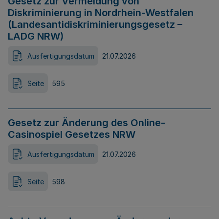
Gesetz zur Vermeidung von
Diskriminierung in Nordrhein-Westfalen
(Landesantidiskriminierungsgesetz –
LADG NRW)
Ausfertigungsdatum
21.07.2026
Seite
595
Gesetz zur Änderung des Online-
Casinospiel Gesetzes NRW
Ausfertigungsdatum
21.07.2026
Seite
598