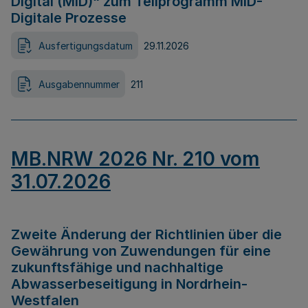
Digital (MID)“ zum Teilprogramm MID-
Digitale Prozesse
Ausfertigungsdatum
29.11.2026
Ausgabennummer
211
MB.NRW 2026 Nr. 210 vom
31.07.2026
Zweite Änderung der Richtlinien über die
Gewährung von Zuwendungen für eine
zukunftsfähige und nachhaltige
Abwasserbeseitigung in Nordrhein-
Westfalen