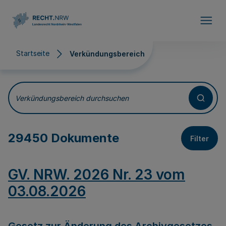
Direkt zum Inhalt
Startseite
Verkündungsbereich
Verkündungsbereich
Verkündungsbereich durchsuchen
29450 Dokumente
Filter
GV. NRW. 2026 Nr. 23 vom
03.08.2026