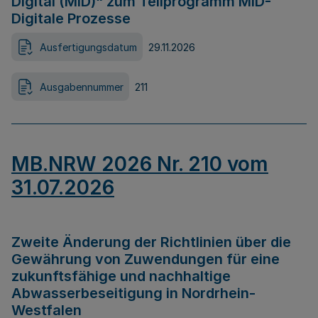
Digital (MID)“ zum Teilprogramm MID-
Digitale Prozesse
Ausfertigungsdatum
29.11.2026
Ausgabennummer
211
MB.NRW 2026 Nr. 210 vom
31.07.2026
Zweite Änderung der Richtlinien über die
Gewährung von Zuwendungen für eine
zukunftsfähige und nachhaltige
Abwasserbeseitigung in Nordrhein-
Westfalen