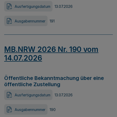
Ausfertigungsdatum
13.07.2026
Ausgabennummer
191
MB.NRW 2026 Nr. 190 vom
14.07.2026
Öffentliche Bekanntmachung über eine
öffentliche Zustellung
Ausfertigungsdatum
13.07.2026
Ausgabennummer
190