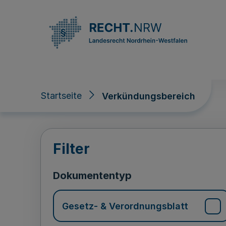
Direkt zum Inhalt
Startseite
Verkündungsbereich
Verkündungsberei
Filter
Dokumententyp
Gesetz- & Verordnungsblatt