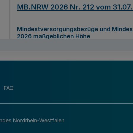
MB.NRW 2026 Nr. 212 vom 31.07
Mindestversorgungsbezüge und Mindesth
2026 maßgeblichen Höhe
Ausfertigungsdatum
22.07.2026
MB.NRW 2026 Nr. 211 vom 31.07
FAQ
Richtlinie zur Durchführung des Förder
Digital (MID)“ zum Teilprogramm MID-Di
andes Nordrhein-Westfalen
Ausfertigungsdatum
29.11.2026
A