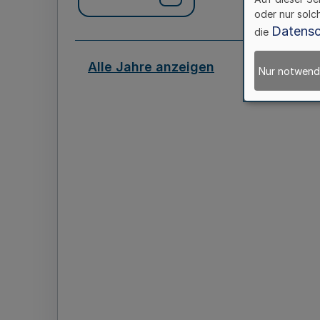
oder nur solc
Datensc
die
Alle Jahre anzeigen
Nur notwend