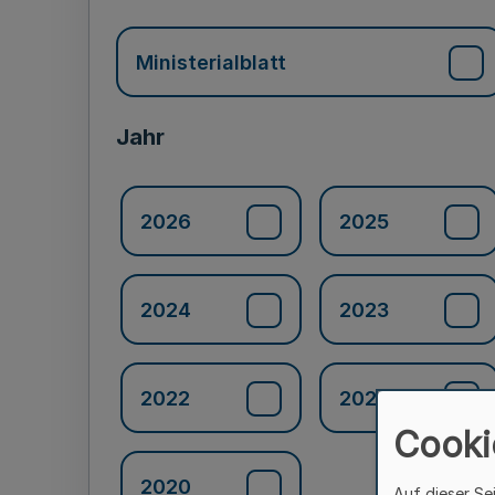
Ministerialblatt
Jahr
2026
2025
2024
2023
2022
2021
Cooki
2020
Auf dieser Se