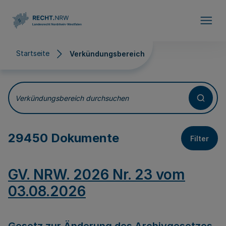
Direkt zum Inhalt
Startseite
Verkündungsbereich
Verkündungsbereich
Verkündungsbereich durchsuchen
29450 Dokumente
Filter
GV. NRW. 2026 Nr. 23 vom
03.08.2026