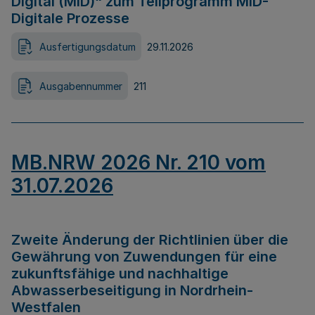
Digital (MID)“ zum Teilprogramm MID-
Digitale Prozesse
Ausfertigungsdatum
29.11.2026
Ausgabennummer
211
MB.NRW 2026 Nr. 210 vom
31.07.2026
Zweite Änderung der Richtlinien über die
Gewährung von Zuwendungen für eine
zukunftsfähige und nachhaltige
Abwasserbeseitigung in Nordrhein-
Westfalen