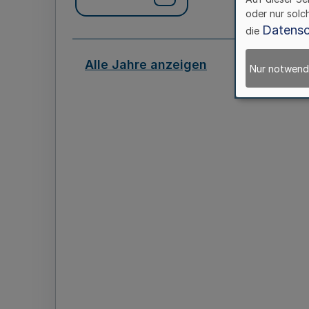
oder nur solc
Datensc
die
Alle Jahre anzeigen
Nur notwend