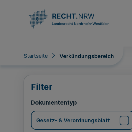
Direkt zum Inhalt
Startseite
Verkündungsbereich
Verkündungsberei
Filter
Dokumententyp
Gesetz- & Verordnungsblatt