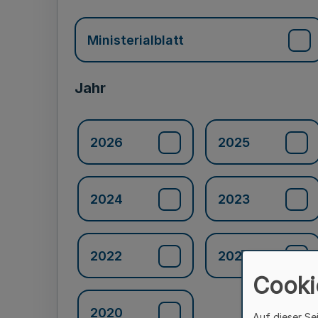
Ministerialblatt
Jahr
2026
2025
2024
2023
2022
2021
Cooki
2020
Auf dieser Se