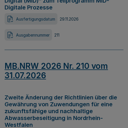
Digital (MID)“ zum Teilprogramm MID-
Digitale Prozesse
Ausfertigungsdatum
29.11.2026
Ausgabennummer
211
MB.NRW 2026 Nr. 210 vom
31.07.2026
Zweite Änderung der Richtlinien über die
Gewährung von Zuwendungen für eine
zukunftsfähige und nachhaltige
Abwasserbeseitigung in Nordrhein-
Westfalen