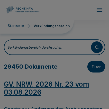
Direkt zum Inhalt
Startseite
Verkündungsbereich
Verkündungsbereich
Verkündungsbereich durchsuchen
29450 Dokumente
Filter
GV. NRW. 2026 Nr. 23 vom
03.08.2026