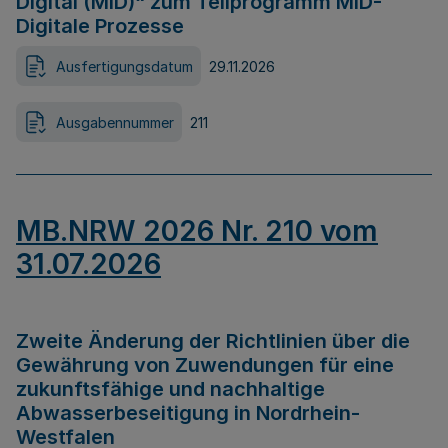
Digital (MID)“ zum Teilprogramm MID-
Digitale Prozesse
Ausfertigungsdatum
29.11.2026
Ausgabennummer
211
MB.NRW 2026 Nr. 210 vom
31.07.2026
Zweite Änderung der Richtlinien über die
Gewährung von Zuwendungen für eine
zukunftsfähige und nachhaltige
Abwasserbeseitigung in Nordrhein-
Westfalen