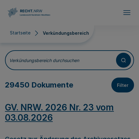
Direkt zum Inhalt
Startseite
Verkündungsbereich
Verkündungsbereich
Verkündungsbereich durchsuchen
29450 Dokumente
Filter
GV. NRW. 2026 Nr. 23 vom
03.08.2026