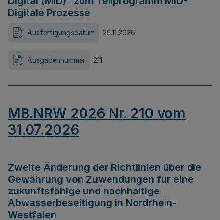
Digital (MID)“ zum Teilprogramm MID-
Digitale Prozesse
Ausfertigungsdatum
29.11.2026
Ausgabennummer
211
MB.NRW 2026 Nr. 210 vom
31.07.2026
Zweite Änderung der Richtlinien über die
Gewährung von Zuwendungen für eine
zukunftsfähige und nachhaltige
Abwasserbeseitigung in Nordrhein-
Westfalen