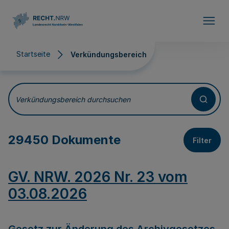
Direkt zum Inhalt
Startseite
Verkündungsbereich
Verkündungsbereich
Verkündungsbereich durchsuchen
29450 Dokumente
Filter
GV. NRW. 2026 Nr. 23 vom
03.08.2026