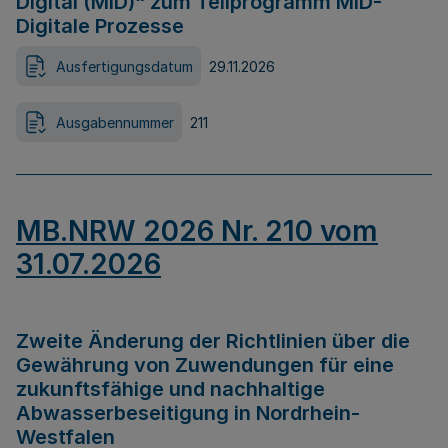
Digital (MID)“ zum Teilprogramm MID-
Digitale Prozesse
Ausfertigungsdatum
29.11.2026
Ausgabennummer
211
MB.NRW 2026 Nr. 210 vom
31.07.2026
Zweite Änderung der Richtlinien über die
Gewährung von Zuwendungen für eine
zukunftsfähige und nachhaltige
Abwasserbeseitigung in Nordrhein-
Westfalen