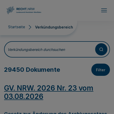
Direkt zum Inhalt
Startseite
Verkündungsbereich
Verkündungsbereich
Verkündungsbereich durchsuchen
29450 Dokumente
Filter
GV. NRW. 2026 Nr. 23 vom
03.08.2026