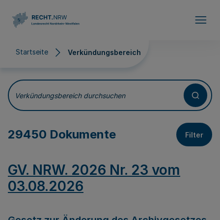
Direkt zum Inhalt
Startseite
Verkündungsbereich
Verkündungsbereich
Verkündungsbereich durchsuchen
29450 Dokumente
Filter
GV. NRW. 2026 Nr. 23 vom
03.08.2026