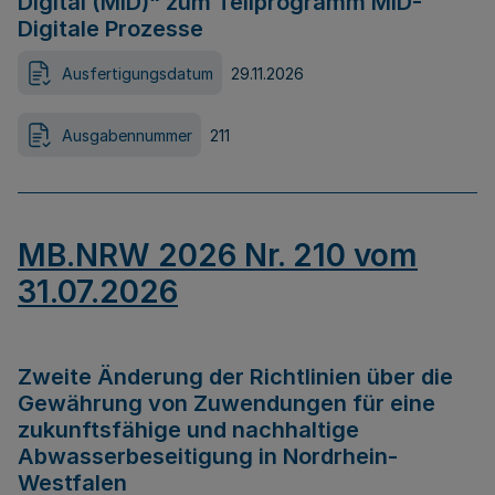
Digital (MID)“ zum Teilprogramm MID-
Digitale Prozesse
Ausfertigungsdatum
29.11.2026
Ausgabennummer
211
MB.NRW 2026 Nr. 210 vom
31.07.2026
Zweite Änderung der Richtlinien über die
Gewährung von Zuwendungen für eine
zukunftsfähige und nachhaltige
Abwasserbeseitigung in Nordrhein-
Westfalen