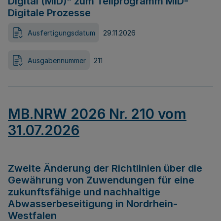
Digital (MID)“ zum Teilprogramm MID-
Digitale Prozesse
Ausfertigungsdatum
29.11.2026
Ausgabennummer
211
MB.NRW 2026 Nr. 210 vom
31.07.2026
Zweite Änderung der Richtlinien über die
Gewährung von Zuwendungen für eine
zukunftsfähige und nachhaltige
Abwasserbeseitigung in Nordrhein-
Westfalen