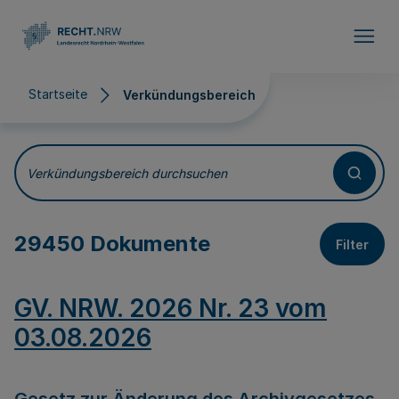
Direkt zum Inhalt
Startseite
Verkündungsbereich
Verkündungsbereich
Verkündungsbereich durchsuchen
29450 Dokumente
Filter
GV. NRW. 2026 Nr. 23 vom
03.08.2026