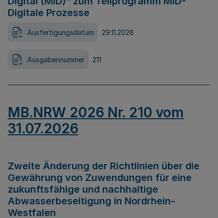
Digital (MID)“ zum Teilprogramm MID-
Digitale Prozesse
Ausfertigungsdatum
29.11.2026
Ausgabennummer
211
MB.NRW 2026 Nr. 210 vom
31.07.2026
Zweite Änderung der Richtlinien über die
Gewährung von Zuwendungen für eine
zukunftsfähige und nachhaltige
Abwasserbeseitigung in Nordrhein-
Westfalen