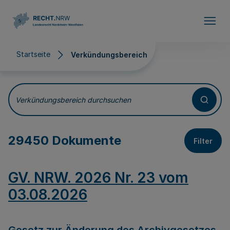
Direkt zum Inhalt
Startseite
Verkündungsbereich
Verkündungsbereich
Verkündungsbereich durchsuchen
29450 Dokumente
Filter
GV. NRW. 2026 Nr. 23 vom
03.08.2026