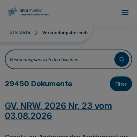
Direkt zum Inhalt
Startseite
Verkündungsbereich
Verkündungsbereich
Verkündungsbereich durchsuchen
29450 Dokumente
Filter
GV. NRW. 2026 Nr. 23 vom
03.08.2026