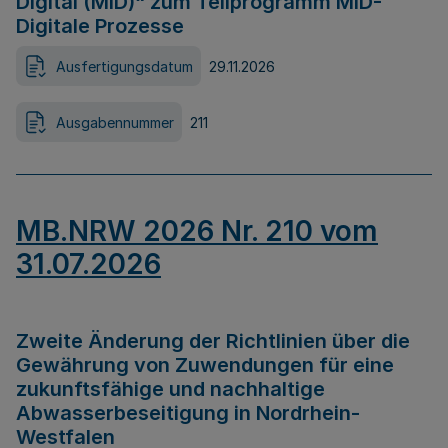
Digital (MID)“ zum Teilprogramm MID-
Digitale Prozesse
Ausfertigungsdatum
29.11.2026
Ausgabennummer
211
MB.NRW 2026 Nr. 210 vom
31.07.2026
Zweite Änderung der Richtlinien über die
Gewährung von Zuwendungen für eine
zukunftsfähige und nachhaltige
Abwasserbeseitigung in Nordrhein-
Westfalen