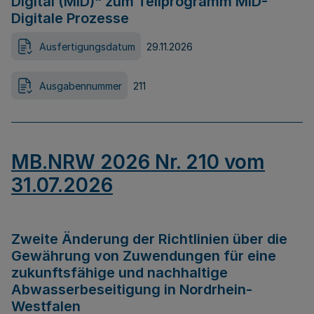
Digital (MID)“ zum Teilprogramm MID-
Digitale Prozesse
Ausfertigungsdatum
29.11.2026
Ausgabennummer
211
MB.NRW 2026 Nr. 210 vom
31.07.2026
Zweite Änderung der Richtlinien über die
Gewährung von Zuwendungen für eine
zukunftsfähige und nachhaltige
Abwasserbeseitigung in Nordrhein-
Westfalen