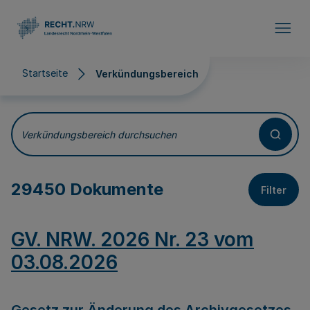
Direkt zum Inhalt
Startseite
Verkündungsbereich
Verkündungsbereich
Verkündungsbereich durchsuchen
29450 Dokumente
Filter
GV. NRW. 2026 Nr. 23 vom
03.08.2026