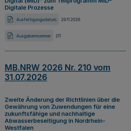
Digital (MID)“ zum Teilprogramm MID-
Digitale Prozesse
Ausfertigungsdatum
29.11.2026
Ausgabennummer
211
MB.NRW 2026 Nr. 210 vom
31.07.2026
Zweite Änderung der Richtlinien über die
Gewährung von Zuwendungen für eine
zukunftsfähige und nachhaltige
Abwasserbeseitigung in Nordrhein-
Westfalen