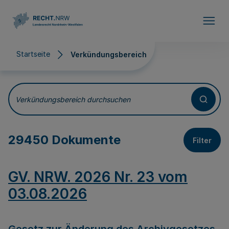
Direkt zum Inhalt
Startseite
Verkündungsbereich
Verkündungsbereich
Verkündungsbereich durchsuchen
29450 Dokumente
Filter
GV. NRW. 2026 Nr. 23 vom
03.08.2026