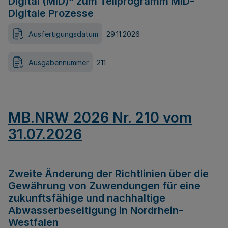
Digital (MID)“ zum Teilprogramm MID-
Digitale Prozesse
Ausfertigungsdatum
29.11.2026
Ausgabennummer
211
MB.NRW 2026 Nr. 210 vom
31.07.2026
Zweite Änderung der Richtlinien über die
Gewährung von Zuwendungen für eine
zukunftsfähige und nachhaltige
Abwasserbeseitigung in Nordrhein-
Westfalen