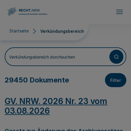
Direkt zum Inhalt
Startseite
Verkündungsbereich
Verkündungsbereich
Verkündungsbereich durchsuchen
29450 Dokumente
Filter
GV. NRW. 2026 Nr. 23 vom
03.08.2026