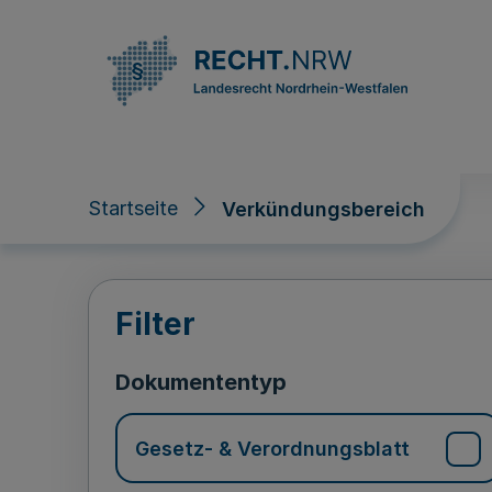
Direkt zum Inhalt
Startseite
Verkündungsbereich
Verkündungsberei
Filter
Dokumententyp
Gesetz- & Verordnungsblatt