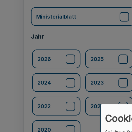
Ministerialblatt
Jahr
2026
2025
2024
2023
2022
2021
Cooki
2020
Auf dieser Se