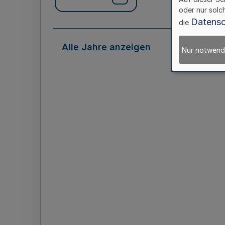
oder nur solc
Datensc
die
Alle Jahre anzeigen
Nur notwend