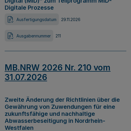
Digital (MID)“ zum Teilprogramm MID-
Digitale Prozesse
Ausfertigungsdatum
29.11.2026
Ausgabennummer
211
MB.NRW 2026 Nr. 210 vom
31.07.2026
Zweite Änderung der Richtlinien über die
Gewährung von Zuwendungen für eine
zukunftsfähige und nachhaltige
Abwasserbeseitigung in Nordrhein-
Westfalen