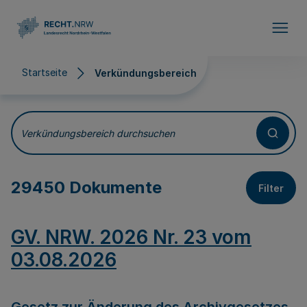
Direkt zum Inhalt
Startseite
Verkündungsbereich
Verkündungsbereich
Verkündungsbereich durchsuchen
29450 Dokumente
Filter
GV. NRW. 2026 Nr. 23 vom
03.08.2026