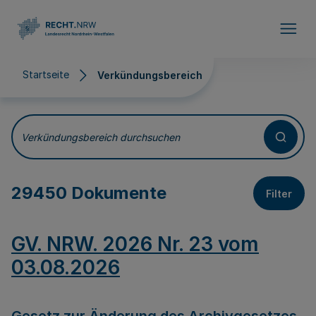
Direkt zum Inhalt
Startseite
Verkündungsbereich
Verkündungsbereich
Verkündungsbereich durchsuchen
29450 Dokumente
Filter
GV. NRW. 2026 Nr. 23 vom
03.08.2026