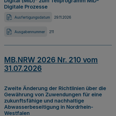
Digital (MID)“ zum Teilprogramm MID-
Digitale Prozesse
Ausfertigungsdatum
29.11.2026
Ausgabennummer
211
MB.NRW 2026 Nr. 210 vom
31.07.2026
Zweite Änderung der Richtlinien über die
Gewährung von Zuwendungen für eine
zukunftsfähige und nachhaltige
Abwasserbeseitigung in Nordrhein-
Westfalen