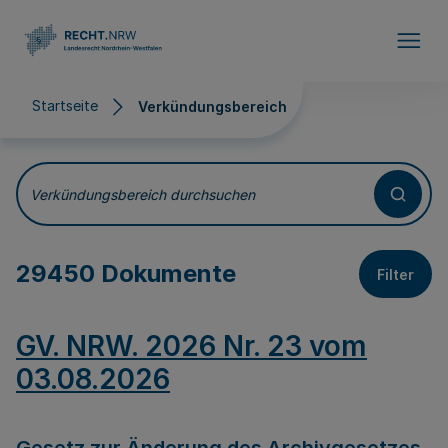
Direkt zum Inhalt
Startseite
Verkündungsbereich
Verkündungsbereich
Verkündungsbereich durchsuchen
29450 Dokumente
Filter
GV. NRW. 2026 Nr. 23 vom
03.08.2026