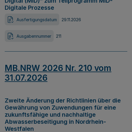
Digital (MID)“ zum Teilprogramm MID-
Digitale Prozesse
Ausfertigungsdatum
29.11.2026
Ausgabennummer
211
MB.NRW 2026 Nr. 210 vom
31.07.2026
Zweite Änderung der Richtlinien über die
Gewährung von Zuwendungen für eine
zukunftsfähige und nachhaltige
Abwasserbeseitigung in Nordrhein-
Westfalen