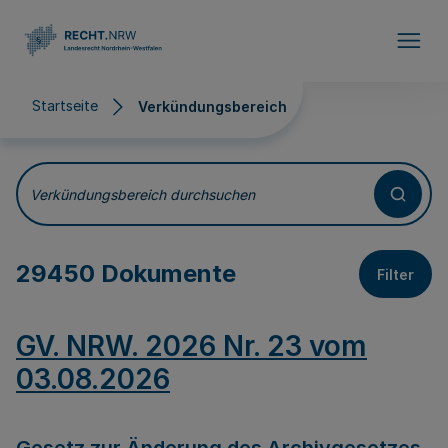
Direkt zum Inhalt
Startseite
Verkündungsbereich
Verkündungsbereich
Verkündungsbereich durchsuchen
29450 Dokumente
Filter
GV. NRW. 2026 Nr. 23 vom
03.08.2026