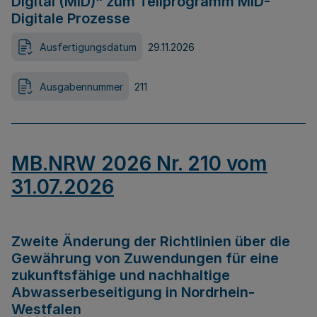
Digital (MID)“ zum Teilprogramm MID-
Digitale Prozesse
Ausfertigungsdatum
29.11.2026
Ausgabennummer
211
MB.NRW 2026 Nr. 210 vom
31.07.2026
Zweite Änderung der Richtlinien über die
Gewährung von Zuwendungen für eine
zukunftsfähige und nachhaltige
Abwasserbeseitigung in Nordrhein-
Westfalen