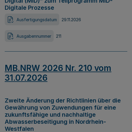
Digital (MID)“ zum Teilprogramm MID-
Digitale Prozesse
Ausfertigungsdatum
29.11.2026
Ausgabennummer
211
MB.NRW 2026 Nr. 210 vom
31.07.2026
Zweite Änderung der Richtlinien über die
Gewährung von Zuwendungen für eine
zukunftsfähige und nachhaltige
Abwasserbeseitigung in Nordrhein-
Westfalen