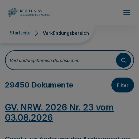
Direkt zum Inhalt
Startseite
Verkündungsbereich
Verkündungsbereich
Verkündungsbereich durchsuchen
29450 Dokumente
Filter
GV. NRW. 2026 Nr. 23 vom
03.08.2026