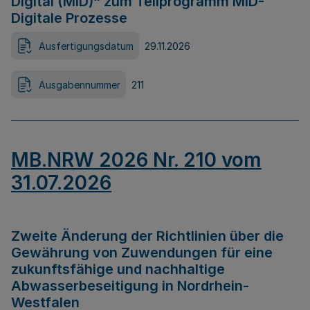
Digital (MID)“ zum Teilprogramm MID-
Digitale Prozesse
Ausfertigungsdatum
29.11.2026
Ausgabennummer
211
MB.NRW 2026 Nr. 210 vom
31.07.2026
Zweite Änderung der Richtlinien über die
Gewährung von Zuwendungen für eine
zukunftsfähige und nachhaltige
Abwasserbeseitigung in Nordrhein-
Westfalen