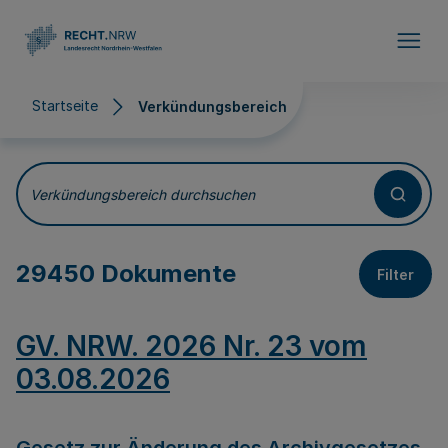
Direkt zum Inhalt
Startseite
Verkündungsbereich
Verkündungsbereich
Verkündungsbereich durchsuchen
29450 Dokumente
Filter
GV. NRW. 2026 Nr. 23 vom
03.08.2026