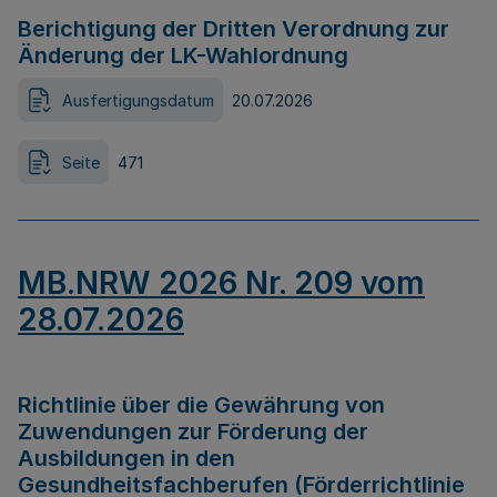
Berichtigung der Dritten Verordnung zur
Änderung der LK-Wahlordnung
Ausfertigungsdatum
20.07.2026
Seite
471
MB.NRW 2026 Nr. 209 vom
28.07.2026
Richtlinie über die Gewährung von
Zuwendungen zur Förderung der
Ausbildungen in den
Gesundheitsfachberufen (Förderrichtlinie