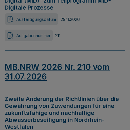
Digital (MID)“ zum Teilprogramm MID-
Digitale Prozesse
Ausfertigungsdatum
29.11.2026
Ausgabennummer
211
MB.NRW 2026 Nr. 210 vom
31.07.2026
Zweite Änderung der Richtlinien über die
Gewährung von Zuwendungen für eine
zukunftsfähige und nachhaltige
Abwasserbeseitigung in Nordrhein-
Westfalen