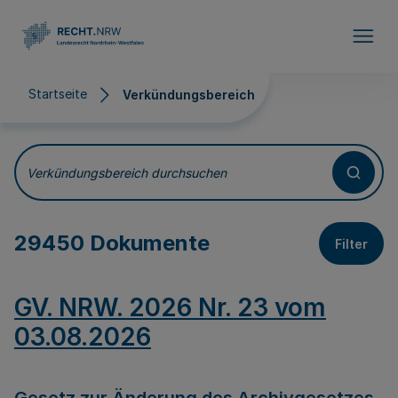
Direkt zum Inhalt
Startseite
Verkündungsbereich
Verkündungsbereich
Verkündungsbereich durchsuchen
29450 Dokumente
Filter
GV. NRW. 2026 Nr. 23 vom
03.08.2026