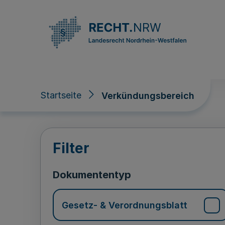
Direkt zum Inhalt
Startseite
Verkündungsbereich
Verkündungsberei
Filter
Dokumententyp
Gesetz- & Verordnungsblatt