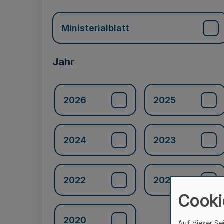
Ministerialblatt
Jahr
2026
2025
2024
2023
2022
2021
Cooki
2020
Auf dieser Se