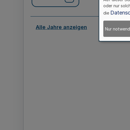
oder nur solc
Datensc
die
Alle Jahre anzeigen
Nur notwend