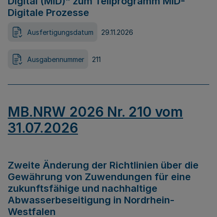
Digital (MID)“ zum Teilprogramm MID-
Digitale Prozesse
Ausfertigungsdatum
29.11.2026
Ausgabennummer
211
MB.NRW 2026 Nr. 210 vom
31.07.2026
Zweite Änderung der Richtlinien über die
Gewährung von Zuwendungen für eine
zukunftsfähige und nachhaltige
Abwasserbeseitigung in Nordrhein-
Westfalen