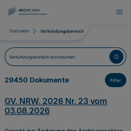
Direkt zum Inhalt
Startseite
Verkündungsbereich
Verkündungsbereich
Verkündungsbereich durchsuchen
29450 Dokumente
Filter
GV. NRW. 2026 Nr. 23 vom
03.08.2026