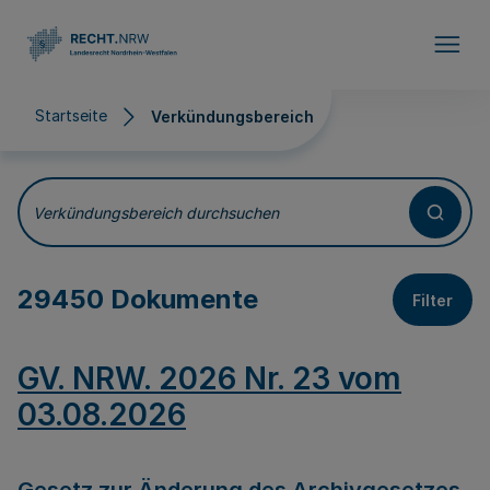
Direkt zum Inhalt
Startseite
Verkündungsbereich
Verkündungsbereich
Verkündungsbereich durchsuchen
29450 Dokumente
Filter
GV. NRW. 2026 Nr. 23 vom
03.08.2026