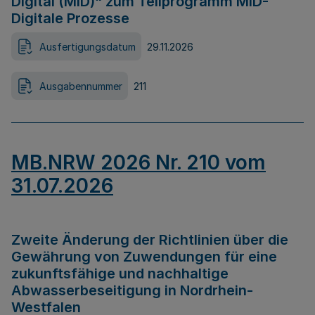
Digital (MID)“ zum Teilprogramm MID-
Digitale Prozesse
Ausfertigungsdatum
29.11.2026
Ausgabennummer
211
MB.NRW 2026 Nr. 210 vom
31.07.2026
Zweite Änderung der Richtlinien über die
Gewährung von Zuwendungen für eine
zukunftsfähige und nachhaltige
Abwasserbeseitigung in Nordrhein-
Westfalen