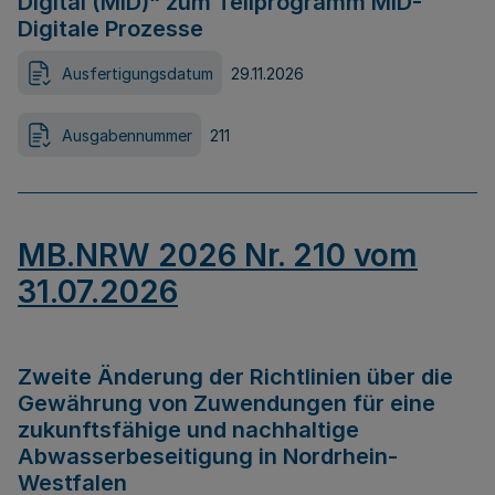
Digital (MID)“ zum Teilprogramm MID-
Digitale Prozesse
Ausfertigungsdatum
29.11.2026
Ausgabennummer
211
MB.NRW 2026 Nr. 210 vom
31.07.2026
Zweite Änderung der Richtlinien über die
Gewährung von Zuwendungen für eine
zukunftsfähige und nachhaltige
Abwasserbeseitigung in Nordrhein-
Westfalen