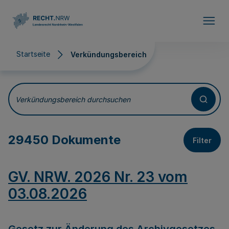
Direkt zum Inhalt
Startseite
Verkündungsbereich
Verkündungsbereich
Verkündungsbereich durchsuchen
29450 Dokumente
Filter
GV. NRW. 2026 Nr. 23 vom
03.08.2026