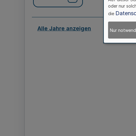
oder nur solc
Datensc
die
Alle Jahre anzeigen
Nur notwend