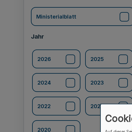
Ministerialblatt
Jahr
2026
2025
2024
2023
2022
2021
Cooki
2020
Auf dieser Se