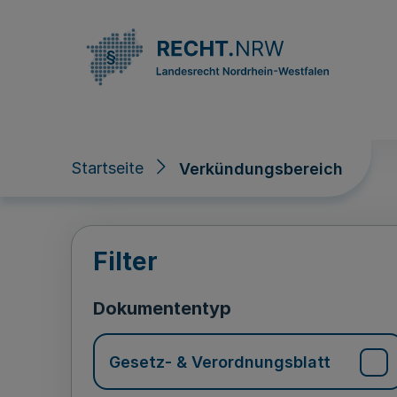
Direkt zum Inhalt
Startseite
Verkündungsbereich
Verkündungsberei
Filter
Dokumententyp
Gesetz- & Verordnungsblatt