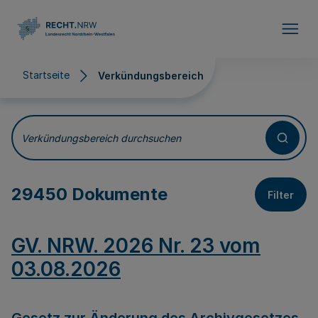
Direkt zum Inhalt
Startseite
Verkündungsbereich
Verkündungsbereich
Verkündungsbereich durchsuchen
29450 Dokumente
Filter
GV. NRW. 2026 Nr. 23 vom
03.08.2026