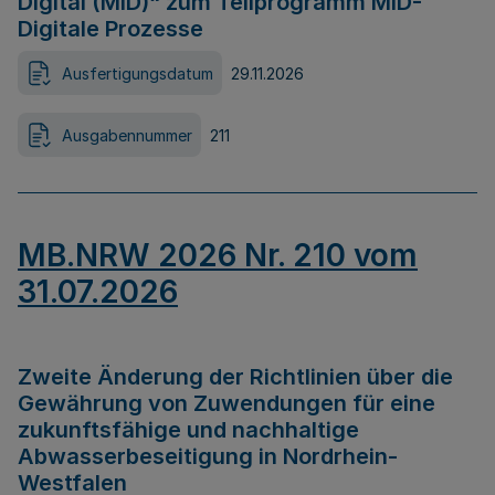
Digital (MID)“ zum Teilprogramm MID-
Digitale Prozesse
Ausfertigungsdatum
29.11.2026
Ausgabennummer
211
MB.NRW 2026 Nr. 210 vom
31.07.2026
Zweite Änderung der Richtlinien über die
Gewährung von Zuwendungen für eine
zukunftsfähige und nachhaltige
Abwasserbeseitigung in Nordrhein-
Westfalen