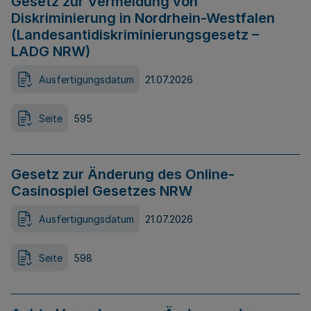
Gesetz zur Vermeidung von
Diskriminierung in Nordrhein-Westfalen
(Landesantidiskriminierungsgesetz –
LADG NRW)
Ausfertigungsdatum
21.07.2026
Seite
595
Gesetz zur Änderung des Online-
Casinospiel Gesetzes NRW
Ausfertigungsdatum
21.07.2026
Seite
598