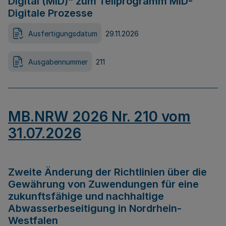
Digital (MID)“ zum Teilprogramm MID-
Digitale Prozesse
Ausfertigungsdatum
29.11.2026
Ausgabennummer
211
MB.NRW 2026 Nr. 210 vom
31.07.2026
Zweite Änderung der Richtlinien über die
Gewährung von Zuwendungen für eine
zukunftsfähige und nachhaltige
Abwasserbeseitigung in Nordrhein-
Westfalen