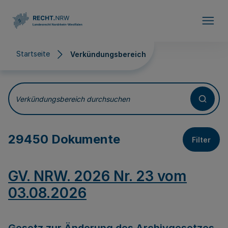
Direkt zum Inhalt
Startseite
Verkündungsbereich
Verkündungsbereich
Verkündungsbereich durchsuchen
29450 Dokumente
Filter
GV. NRW. 2026 Nr. 23 vom
03.08.2026