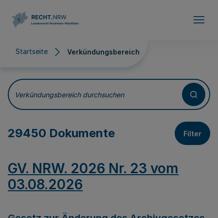
Direkt zum Inhalt
Startseite
Verkündungsbereich
Verkündungsbereich
Verkündungsbereich durchsuchen
29450 Dokumente
Filter
GV. NRW. 2026 Nr. 23 vom
03.08.2026