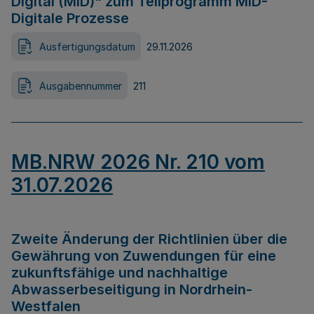
Digital (MID)“ zum Teilprogramm MID-
Digitale Prozesse
Ausfertigungsdatum
29.11.2026
Ausgabennummer
211
MB.NRW 2026 Nr. 210 vom
31.07.2026
Zweite Änderung der Richtlinien über die
Gewährung von Zuwendungen für eine
zukunftsfähige und nachhaltige
Abwasserbeseitigung in Nordrhein-
Westfalen