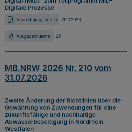
Digital (MID)“ zum Teilprogramm MID-
Digitale Prozesse
Ausfertigungsdatum
29.11.2026
Ausgabennummer
211
MB.NRW 2026 Nr. 210 vom
31.07.2026
Zweite Änderung der Richtlinien über die
Gewährung von Zuwendungen für eine
zukunftsfähige und nachhaltige
Abwasserbeseitigung in Nordrhein-
Westfalen