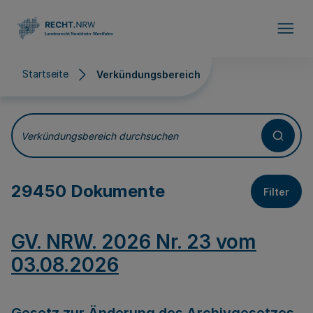
Direkt zum Inhalt
Startseite
Verkündungsbereich
Verkündungsbereich
Verkündungsbereich durchsuchen
29450 Dokumente
Filter
GV. NRW. 2026 Nr. 23 vom
03.08.2026