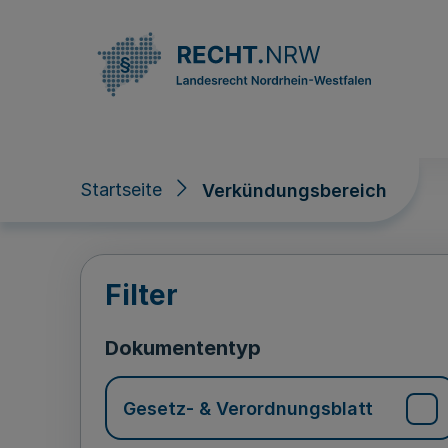
Direkt zum Inhalt
Startseite
Verkündungsbereich
Verkündungsberei
Filter
Dokumententyp
Gesetz- & Verordnungsblatt