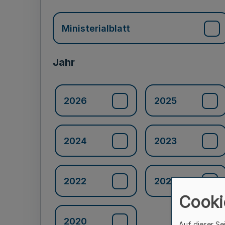
Ministerialblatt
Jahr
2026
2025
2024
2023
2022
2021
Cooki
2020
Auf dieser Se