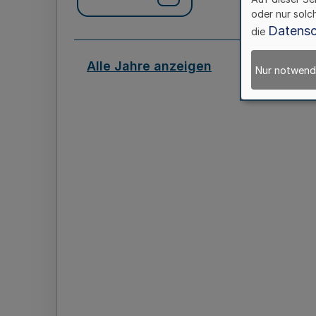
oder nur solc
Datensc
die
Alle Jahre anzeigen
Nur notwend